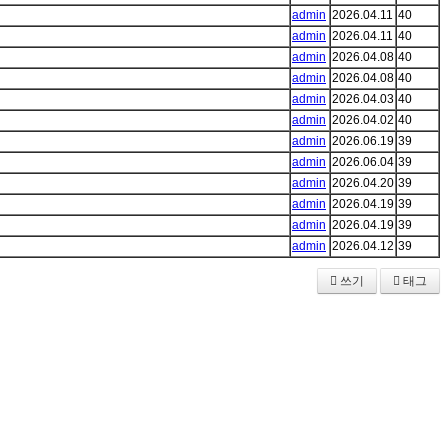
admin
2026.04.11
40
admin
2026.04.11
40
admin
2026.04.08
40
admin
2026.04.08
40
admin
2026.04.03
40
admin
2026.04.02
40
admin
2026.06.19
39
admin
2026.06.04
39
admin
2026.04.20
39
admin
2026.04.19
39
admin
2026.04.19
39
admin
2026.04.12
39
쓰기
태그