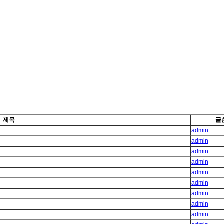
제목
글
admin
admin
admin
admin
admin
admin
admin
admin
admin