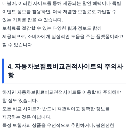
더불어, 이러한 사이트를 통해 제공되는 할인 혜택이나 특별
이벤트 정보를 활용하면, 더욱 저렴한 보험료로 가입할 수
있는 기회를 잡을 수 있습니다.
보험료를 절감할 수 있는 다양한 팁과 정보도 함께
제공되므로, 소비자에게 실질적인 도움을 주는 플랫폼이라고
할 수 있습니다.
4. 자동차보험료비교견적사이트의 주의사
항
하지만 자동차보험료비교견적사이트를 이용할 때 주의해야
할 점도 있습니다.
모든 비교 사이트가 반드시 객관적이고 정확한 정보를
제공하는 것은 아닙니다.
특정 보험사의 상품을 우선적으로 추천하거나, 불완전한