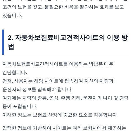
조건의 보험을 찾고, 불필요한 비용을 절감하는 효과를 보고
있습니다.
2. 자동차보험료비교견적사이트의 이용 방
법
자동차보험료비교견적사이트를 이용하는 방법은 매우
간단합니다.
먼저, 사용자는 해당 사이트에 접속하여 자신의 차량과
운전자의 정보를 입력해야 합니다.
여기에는 차량의 종류, 연식, 주행 거리, 운전자의 나이 및 경력
등이 포함됩니다.
이러한 정보는 보험료 산정에 중요한 요소로 작용합니다.
입력한 정보에 기반하여 사이트는 여러 보험사에서 제공하는