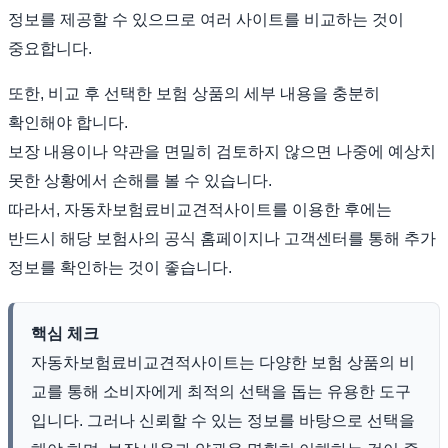
정보를 제공할 수 있으므로 여러 사이트를 비교하는 것이
중요합니다.
또한, 비교 후 선택한 보험 상품의 세부 내용을 충분히
확인해야 합니다.
보장 내용이나 약관을 면밀히 검토하지 않으면 나중에 예상치
못한 상황에서 손해를 볼 수 있습니다.
따라서, 자동차보험료비교견적사이트를 이용한 후에는
반드시 해당 보험사의 공식 홈페이지나 고객센터를 통해 추가
정보를 확인하는 것이 좋습니다.
핵심 체크
자동차보험료비교견적사이트는 다양한 보험 상품의 비
교를 통해 소비자에게 최적의 선택을 돕는 유용한 도구
입니다. 그러나 신뢰할 수 있는 정보를 바탕으로 선택을