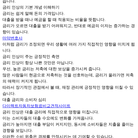
습니다.
금리 인상의 기본 개념 이해하기
금리는 쉽게 말해 돈의 가격입니다.
대출을 받을 때나 예금을 할 때 적용되는 비율을 뜻합니다.
금리가 오르면 대출을 받기 어려워지고, 반대로 예금의 이자는 증가하는 경
향이 있습니다.
마약변호사
이처럼 금리가 조정되면 우리 생활에 여러 가지 직접적인 영향을 미치게 됩
니다.
금리 인상이 주는 긍정적인 측면
금리 인상이 항상 나쁜 것만은 아닙니다.
우선, 높은 금리는 저축에 대한 보상을 증가시켜 줍니다.
많은 사람들이 현금으로 저축하는 것을 선호하는데, 금리가 올라가면 저축
의 매력이 커지게 됩니다.
따라서 장기적인 관점에서 볼 때, 재정 관리에 긍정적인 영향을 미칠 수 있
습니다.
대출 금리와 소비자 심리
다이렉트자동차보험료비교견적사이트
금리 인상은 대출 금리에 직접적으로 영향을 미칩니다.
이는 소비자들의 대출 수요에도 변화를 가져옵니다.
금리가 높아지면 대출 부담이 커지지만, 동시에 소비자들은 지출을 줄이는
경향을 보입니다.
이러한 소비 위축은 경제를 안정시키는 데 기여할 수 있습니다.