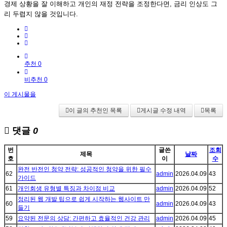
경제 상황을 잘 이해하고 개인의 재정 전략을 조정한다면, 금리 인상도 그
리 두렵지 않을 것입니다.
추천 0
비추천 0
이 게시물을
이 글의 추천인 목록
게시글 수정 내역
목록
댓글
0
번
글쓴
조회
제목
날짜
호
이
수
완전 반전인 청약 전략: 성공적인 청약을 위한 필수
62
admin
2026.04.09
43
가이드
61
개인회생 유형별 특징과 차이점 비교
admin
2026.04.09
52
정리된 웹 개발 팁으로 쉽게 시작하는 웹사이트 만
60
admin
2026.04.09
43
들기
59
요약된 전문의 상담: 간편하고 효율적인 건강 관리
admin
2026.04.09
45