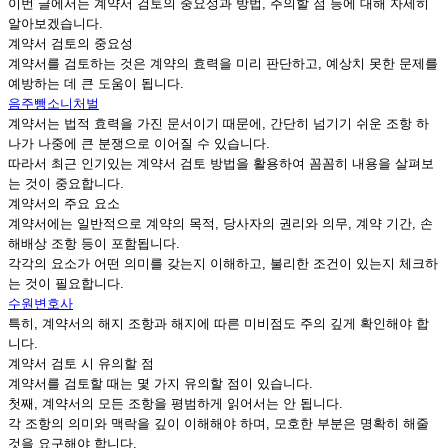
이번 글에서는 계약서 검토의 중요성과 방법, 주의할 점 등에 대해 자세히
알아보겠습니다.
계약서 검토의 중요성
계약서를 검토하는 것은 계약의 효력을 미리 판단하고, 예상치 못한 문제를
예방하는 데 큰 도움이 됩니다.
음주뺑소니처벌
계약서는 법적 효력을 가진 문서이기 때문에, 간단히 넘기기 쉬운 조항 하
나가 나중에 큰 분쟁으로 이어질 수 있습니다.
따라서 최근 인기있는 계약서 검토 방법을 활용하여 꼼꼼히 내용을 살펴보
는 것이 중요합니다.
계약서의 주요 요소
계약서에는 일반적으로 계약의 목적, 당사자의 권리와 의무, 계약 기간, 손
해배상 조항 등이 포함됩니다.
각각의 요소가 어떤 의미를 갖는지 이해하고, 불리한 조건이 있는지 체크하
는 것이 필요합니다.
수원변호사
특히, 계약서의 해지 조항과 해지에 따른 미비점도 주의 깊게 확인해야 합
니다.
계약서 검토 시 유의할 점
계약서를 검토할 때는 몇 가지 유의할 점이 있습니다.
첫째, 계약서의 모든 조항을 평범하게 읽어서는 안 됩니다.
각 조항의 의미와 맥락을 깊이 이해해야 하며, 모호한 부분은 명확히 해줄
것을 요구해야 합니다.