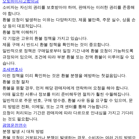
오토바이사고합의금
소비자는 자신의 권리를 보호받아야 하며, 판매자는 이러한 권리를 존중해
야 합니다.
환불 요청이 발생하는 이유는 다양하지만, 제품 불만족, 주문 실수, 상품 손
상 등이 대표적입니다.
환불 정책 이해하기
각 기업은 고유의 환불 정책을 가지고 있습니다.
제품 구매 시 반드시 환불 정책을 확인하는 것이 중요합니다.
일반적으로 정책은 구매일로부터 일정 기간 내에 환불 요청이 가능하도록
규정되어 있으며, 조건에 따라 부분 환불 또는 전액 환불이 이루어질 수 있
습니다.
조세변호사
이런 정책을 미리 확인하는 것은 환불 분쟁을 예방하는 첫걸음입니다.
환불 요청 절차
환불을 원할 경우, 먼저 해당 판매자에게 연락하여 요청을 해야 합니다.
이때 필요한 서류나 정보를 미리 준비해두면 절차가 훨씬 수월해집니다.
일반적으로 주문 번호, 구매 영수증, 환불 사유 등을 요구할 수 있으며, 문
의 방법은 전화, 이메일, 또는 고객 센터를 통해 가능합니다.
요청이 처리되는 기간은 판매자에 따라 다르므로 인내심을 가지고 기다리
는 것도 필요합니다.
광명운전연수
분쟁 발생 시 대처 방법
환불 요청이 거부되거나 분쟁이 발생하는 경우, 소비자는 여러 가지 방법으